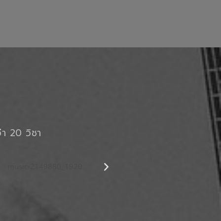
า 20 วิชา