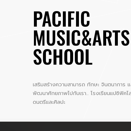
PACIFIC
MUSIC&ARTS
SCHOOL
เสริมสร้างความสามารถ ทักษะ จินตนาการ แ
พัฒนาศักยภาพไปกับเรา.. โรงเรียนแปซิฟิคโ
ดนตรีและศิลปะ