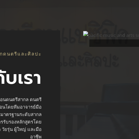
ลกดนตรีและศิลปะ
กับเรา
สอนดนตรีสากล ดนตรี
สอนโดยทีมอาจารย์มือ
วัดมาตรฐานระดับสากล
ารรับรองหลักสูตรโดย
ัยรุ่น ผู้ใหญ่ และมือ
อาชีพ