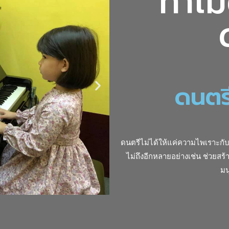
ทำไม
ดนตร
ดนตรีไม่ได้ให้แค่ความไพเราะกับผู
ไม่ถึงอีกหลายอย่างเช่น ช่วยสร
มน