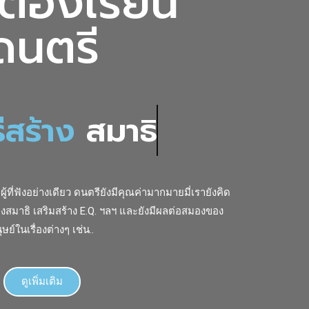
ต้องเรียน
ดนตรี
ีสร้าง
สมาธิ
้ที่ฟังอย่างเดียว ดนตรียังมีคุณค่ามากมายมี่เรายังคิด
้างสมาธิ เสริมสร้าง E.Q. ฯลฯ และยังมีผลต่อสมองของ
ุษย์ในเรื่องต่างๆ เช่น..
ดูเพิ่มเติม