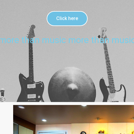
Click here
more than music more than musi