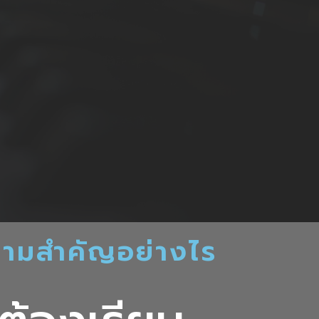
วามสำคัญอย่างไร