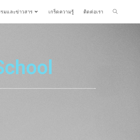
รรมและข่าวสาร
เกร็ดความรู้
ติดต่อเรา
School