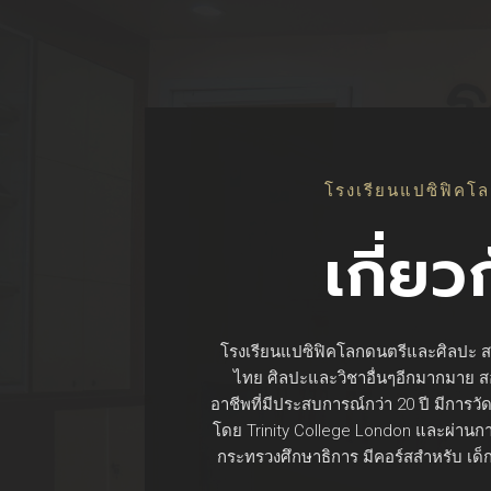
โรงเรียนแปซิฟิคโ
เกี่ยว
โรงเรียนแปซิฟิคโลกดนตรีและศิลปะ 
ไทย ศิลปะและวิชาอื่นๆอีกมากมาย 
อาชีพที่มีประสบการณ์กว่า 20 ปี มีการ
โดย Trinity College London และผ่านก
กระทรวงศึกษาธิการ มีคอร์สสำหรับ เด็ก ว