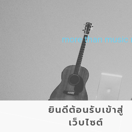
more than music 
ยินดีต้อนรับเข้าสู่
เว็บไซต์