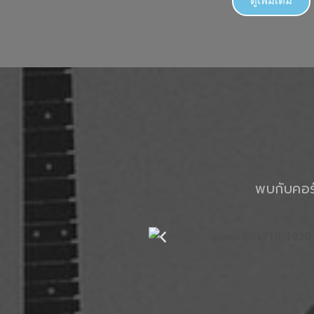
ดูเพิ่มเติม
พบกับคอร