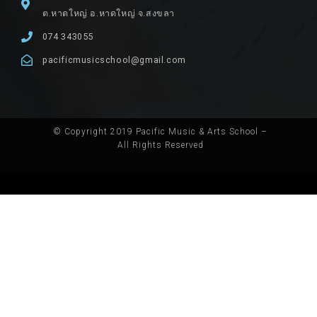
ต.หาดใหญ่ อ.หาดใหญ่ จ.สงขลา
074 343055
pacificmusicschool@gmail.com
© Copyright 2019 Pacific Music & Arts School –
All Rights Reserved