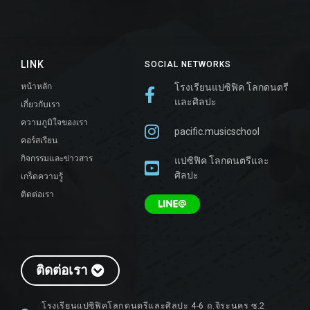
LINK
SOCIAL NETWORKS
หน้าหลัก
โรงเรียนแปซิฟิค โลกดนตรี
และศิลปะ
เกี่ยวกับเรา
ความภูมิใจของเรา
pacific.musicschool
คอร์สเรียน
กิจกรรมและข่าวสาร
แปซิฟิค โลกดนตรีและ
ศิลปะ
เกร็ดความรู้
ติดต่อเรา
ติดต่อเรา
โรงเรียนแปซิฟิคโลกดนตรีและศิลปะ 4-6 ถ.จิระนคร ซ.2