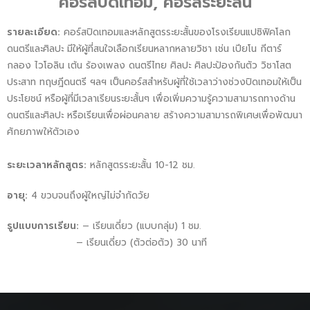
คอร์สปิดเทอม, คอร์สระยะสั้น
รายละเอียด:
คอร์สปิดเทอมและหลักสูตรระยะสั้นของโรงเรียนแปซิฟิคโลก
ดนตรีและศิลปะ มีให้ผู้ที่สนใจเลือกเรียนหลากหลายวิชา เช่น เปียโน กีตาร์
กลอง ไวโอลิน เต้น ร้องเพลง ดนตรีไทย ศิลปะ ศิลปะป้องกันตัว วิชาโสต
ประสาท ทฤษฎีดนตรี ฯลฯ เป็นคอร์สสำหรับผู้ที่ใช้เวลาว่างช่วงปิดเทอมให้เป็น
ประโยชน์ หรือผู้ที่มีเวลาเรียนระยะสั้นๆ เพื่อเพิ่มความรู้ความสามารถทางด้าน
ดนตรีและศิลปะ หรือเรียนเพื่อผ่อนคลาย สร้างความสามารถพิเศษเพื่อพัฒนา
ศักยภาพให้ตัวเอง
ระยะเวลาหลักสูตร
:
หลักสูตรระยะสั้น 10-12 ชม.
อายุ:
4 ขวบจนถึงผู้ใหญ่ไม่จำกัดวัย
รูปแบบการเรียน:
– เรียนเดี่ยว (แบบกลุ่ม) 1 ชม.
– เรียนเดี่ยว (ตัวต่อตัว) 30 นาที