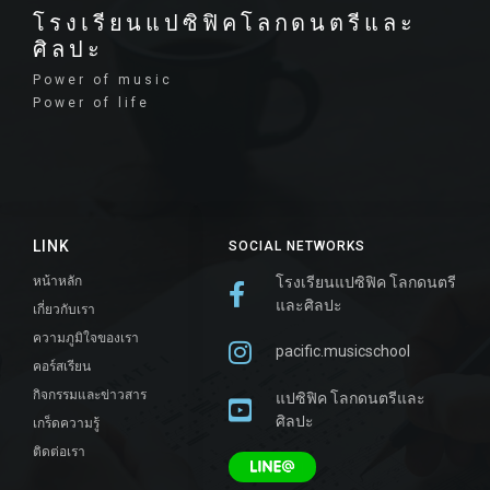
โรงเรียนแปซิฟิคโลกดนตรีและ
ศิลปะ
Power of music
Power of life
LINK
SOCIAL NETWORKS
หน้าหลัก
โรงเรียนแปซิฟิค โลกดนตรี
และศิลปะ
เกี่ยวกับเรา
ความภูมิใจของเรา
pacific.musicschool
คอร์สเรียน
กิจกรรมและข่าวสาร
แปซิฟิค โลกดนตรีและ
ศิลปะ
เกร็ดความรู้
ติดต่อเรา