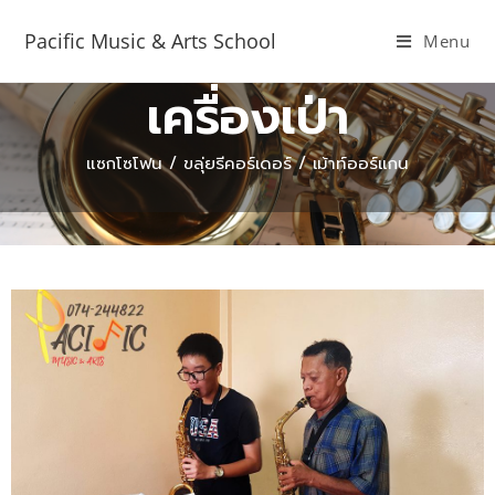
Pacific Music & Arts School
Menu
เครื่องเป่า
แซกโซโฟน / ขลุ่ยรีคอร์เดอร์ / เม้าท์ออร์แกน