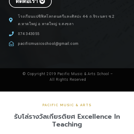
ติดต่อเรา
โรงเรียนแปซิฟิคโลกดนตรีและศิลปะ 4-6 ถ.จิระนคร ซ.2
ต.หาดใหญ่ อ.หาดใหญ่ จ.สงขลา
074 343055
pacificmusicschool@gmail.com
© Copyright 2019 Pacific Music & Arts School –
All Rights Reserved
PACIFIC MUSIC & ARTS
รับโล่รางวัลเกียรติยศ Excellence In
Teaching