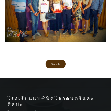
Back
โรงเรียนแปซิฟิคโลกดนตรีและ
ศิลปะ