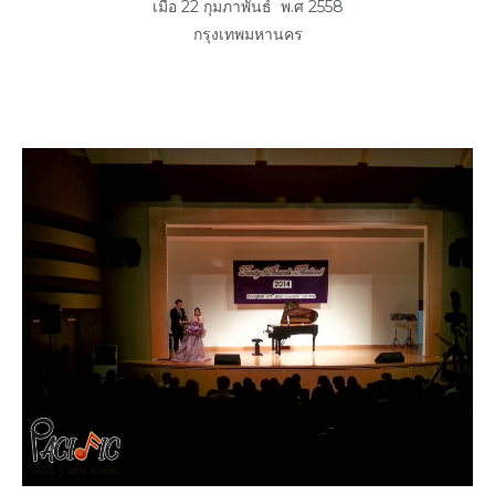
เมื่อ 22 กุมภาพันธ์ พ.ศ 2558
กรุงเทพมหานคร