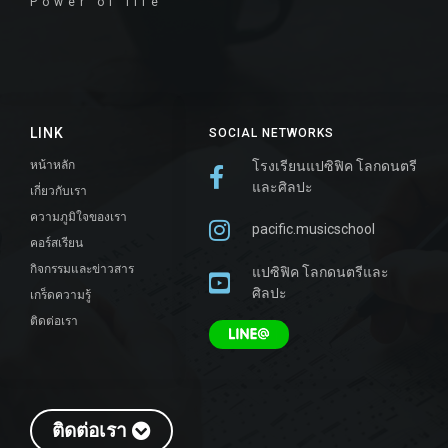
Power of life
LINK
SOCIAL NETWORKS
หน้าหลัก
โรงเรียนแปซิฟิค โลกดนตรี
และศิลปะ
เกี่ยวกับเรา
ความภูมิใจของเรา
pacific.musicschool
คอร์สเรียน
กิจกรรมและข่าวสาร
แปซิฟิค โลกดนตรีและ
ศิลปะ
เกร็ดความรู้
ติดต่อเรา
ติดต่อเรา