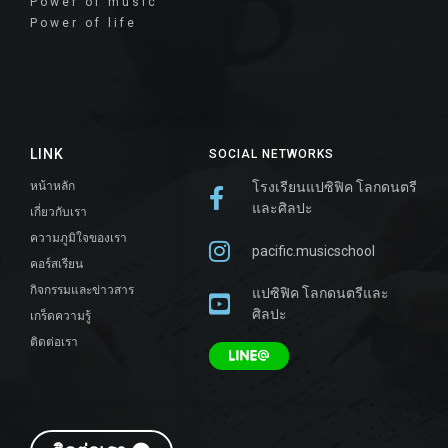
Power of music
Power of life
LINK
SOCIAL NETWORKS
หน้าหลัก
โรงเรียนแปซิฟิค โลกดนตรี
และศิลปะ
เกี่ยวกับเรา
ความภูมิใจของเรา
pacific.musicschool
คอร์สเรียน
กิจกรรมและข่าวสาร
แปซิฟิค โลกดนตรีและ
ศิลปะ
เกร็ดความรู้
ติดต่อเรา