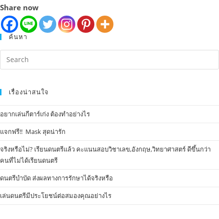
Share now
ค้นหา
เรื่องน่าสนใจ
อยากเล่นกีตาร์เก่ง ต้องทำอย่างไร
แจกฟรี!! Mask​ สุดน่ารัก
จริงหรือไม่? เรียนดนตรีแล้ว คะแนนสอบวิชาเลข,อังกฤษ,วิทยาศาสตร์ ดีขึ้นกว่า
คนที่ไม่ได้เรียนดนตรี
ดนตรีบำบัด ส่งผลทางการรักษาได้จริงหรือ
เล่นดนตรีมีประโยชน์ต่อสมองคุณอย่างไร