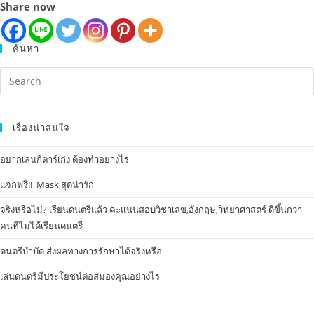
Share now
ค้นหา
เรื่องน่าสนใจ
อยากเล่นกีตาร์เก่ง ต้องทำอย่างไร
แจกฟรี!! Mask​ สุดน่ารัก
จริงหรือไม่? เรียนดนตรีแล้ว คะแนนสอบวิชาเลข,อังกฤษ,วิทยาศาสตร์ ดีขึ้นกว่า
คนที่ไม่ได้เรียนดนตรี
ดนตรีบำบัด ส่งผลทางการรักษาได้จริงหรือ
เล่นดนตรีมีประโยชน์ต่อสมองคุณอย่างไร