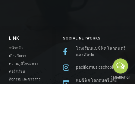
LINK
SOCIAL NETWORKS
หน้าหลัก
โรงเรียนแปซิฟิค โลกดนตรี
และศิลปะ
เกี่ยวกับเรา
ความภูมิใจของเรา
pacific.musicschool
คอร์สเรียน
กิจกรรมและข่าวสาร
แปซิฟิค โลกดนตรีและ
ศิลปะ
เกร็ดความรู้
ติดต่อเรา
ติดต่อเรา