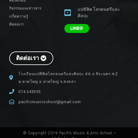
คอร์สเรียน
กิจกรรมและข่าวสาร
แปซิฟิค โลกดนตรีและ
ศิลปะ
เกร็ดความรู้
ติดต่อเรา
ติดต่อเรา
โรงเรียนแปซิฟิคโลกดนตรีและศิลปะ 4-6 ถ.จิระนคร ซ.2
ต.หาดใหญ่ อ.หาดใหญ่ จ.สงขลา
074 343055
pacificmusicschool@gmail.com
© Copyright 2019 Pacific Music & Arts School –