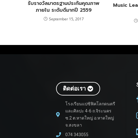
รับรางวัลมาตรฐานประกันคุณภาพ
Music Lea
ภายใน ระดับดีมากปี 2559
September 15, 2017
ติดต่อเรา
โรงเรียนแปซิฟิคโลกดนตรี
และศิลปะ 4-6 ถ.จิระนคร
ซ.2 ต.หาดใหญ่ อ.หาดใหญ่
จ.สงขลา
074 343055