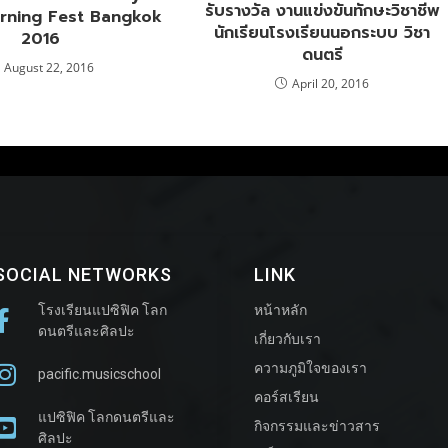
รับรางวัล งานแข่งขันทักษะวิชาชีพ
rning Fest Bangkok
นักเรียนโรงเรียนนอกระบบ วิชา
2016
ดนตรี
August 22, 2016
April 20, 2016
SOCIAL NETWORKS
LINK
โรงเรียนแปซิฟิค โลก
หน้าหลัก
ดนตรีและศิลปะ
เกี่ยวกับเรา
ความภูมิใจของเรา
pacific.musicschool
คอร์สเรียน
แปซิฟิค โลกดนตรีและ
กิจกรรมและข่าวสาร
ศิลปะ