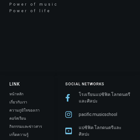
Power of music
Power of life
LINK
SOCIAL NETWORKS
หน้าหลัก
โรงเรียนแปซิฟิค โลกดนตรี
และศิลปะ
เกี่ยวกับเรา
ความภูมิใจของเรา
pacific.musicschool
คอร์สเรียน
กิจกรรมและข่าวสาร
แปซิฟิค โลกดนตรีและ
ศิลปะ
เกร็ดความรู้