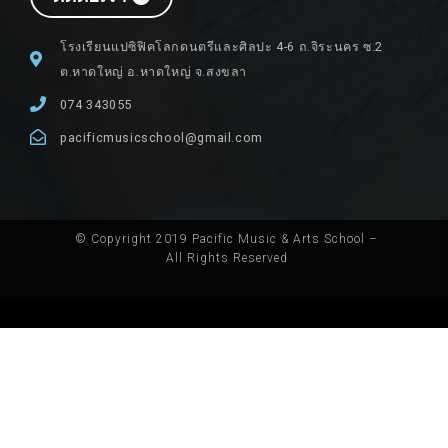
โรงเรียนแปซิฟิคโลกดนตรีและศิลปะ 4-6 ถ.จิระนคร ซ.2
ต.หาดใหญ่ อ.หาดใหญ่ จ.สงขลา
074 343055
pacificmusicschool@gmail.com
© Copyright 2019 Pacific Music & Arts School –
All Rights Reserved