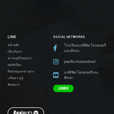
LINK
SOCIAL NETWORKS
หน้าหลัก
โรงเรียนแปซิฟิค โลกดนตรี
และศิลปะ
เกี่ยวกับเรา
ความภูมิใจของเรา
pacific.musicschool
คอร์สเรียน
กิจกรรมและข่าวสาร
แปซิฟิค โลกดนตรีและ
ศิลปะ
เกร็ดความรู้
ติดต่อเรา
ติดต่อเรา