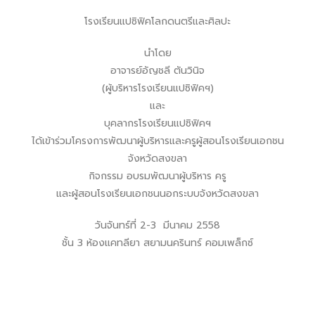
โรงเรียนแปซิฟิคโลกดนตรีและศิลปะ
นำโดย
อาจารย์อัญชลี ตันวินิจ
(ผู้บริหารโรงเรียนแปซิฟิคฯ)
และ
บุคลากรโรงเรียนแปซิฟิคฯ
ได้เข้าร่วมโครงการพัฒนาผู้บริหารและครูผู้สอนโรงเรียนเอกชน
จังหวัดสงขลา
กิจกรรม อบรมพัฒนาผู้บริหาร ครู
และผู้สอนโรงเรียนเอกชนนอกระบบจังหวัดสงขลา
วันจันทร์ที่ 2-3 มีนาคม 2558
ชั้น 3 ห้องแคทลียา สยามนครินทร์ คอมเพล็กซ์