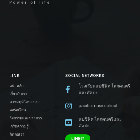
Power of life
LINK
SOCIAL NETWORKS
หน้าหลัก
โรงเรียนแปซิฟิค โลกดนตรี
และศิลปะ
เกี่ยวกับเรา
ความภูมิใจของเรา
pacific.musicschool
คอร์สเรียน
กิจกรรมและข่าวสาร
แปซิฟิค โลกดนตรีและ
ศิลปะ
เกร็ดความรู้
ติดต่อเรา