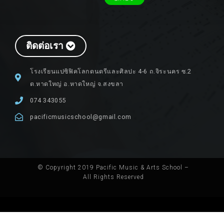
ติดต่อเรา
โรงเรียนแปซิฟิคโลกดนตรีและศิลปะ 4-6 ถ.จิระนคร ซ.2
ต.หาดใหญ่ อ.หาดใหญ่ จ.สงขลา
074 343055
pacificmusicschool@gmail.com
© Copyright 2019 Pacific Music & Arts School –
All Rights Reserved