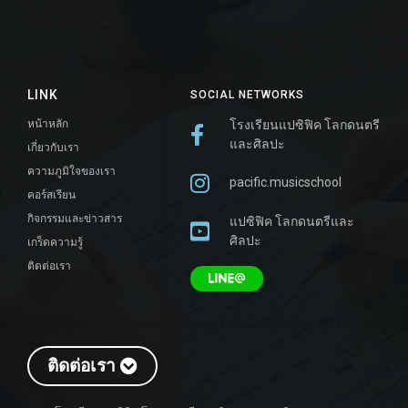
LINK
SOCIAL NETWORKS
หน้าหลัก
โรงเรียนแปซิฟิค โลกดนตรี
และศิลปะ
เกี่ยวกับเรา
ความภูมิใจของเรา
pacific.musicschool
คอร์สเรียน
กิจกรรมและข่าวสาร
แปซิฟิค โลกดนตรีและ
ศิลปะ
เกร็ดความรู้
ติดต่อเรา
ติดต่อเรา