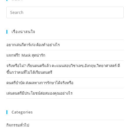
เรื่องน่าสนใจ
อยากเล่นกีตาร์เก่ง ต้องทำอย่างไร
แจกฟรี!! Mask​ สุดน่ารัก
จริงหรือไม่? เรียนดนตรีแล้ว คะแนนสอบวิชาเลข,อังกฤษ,วิทยาศาสตร์ ดี
ขึ้นกว่าคนที่ไม่ได้เรียนดนตรี
ดนตรีบำบัด ส่งผลทางการรักษาได้จริงหรือ
เล่นดนตรีมีประโยชน์ต่อสมองคุณอย่างไร
Categories
กิจกรรมทั่วไป