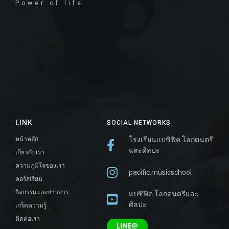
Power of life
LINK
SOCIAL NETWORKS
หน้าหลัก
โรงเรียนแปซิฟิค โลกดนตรี
และศิลปะ
เกี่ยวกับเรา
ความภูมิใจของเรา
pacific.musicschool
คอร์สเรียน
กิจกรรมและข่าวสาร
แปซิฟิค โลกดนตรีและ
ศิลปะ
เกร็ดความรู้
ติดต่อเรา