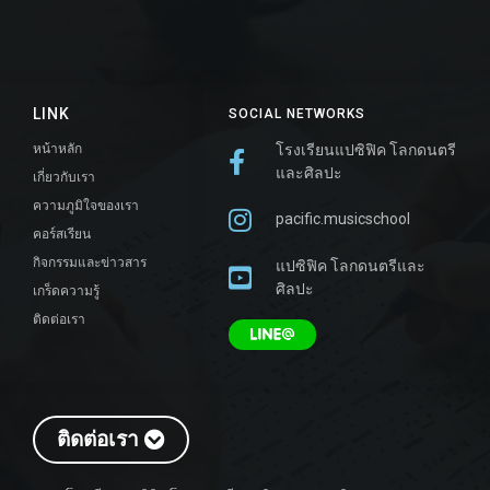
LINK
SOCIAL NETWORKS
หน้าหลัก
โรงเรียนแปซิฟิค โลกดนตรี
และศิลปะ
เกี่ยวกับเรา
ความภูมิใจของเรา
pacific.musicschool
คอร์สเรียน
กิจกรรมและข่าวสาร
แปซิฟิค โลกดนตรีและ
ศิลปะ
เกร็ดความรู้
ติดต่อเรา
ติดต่อเรา