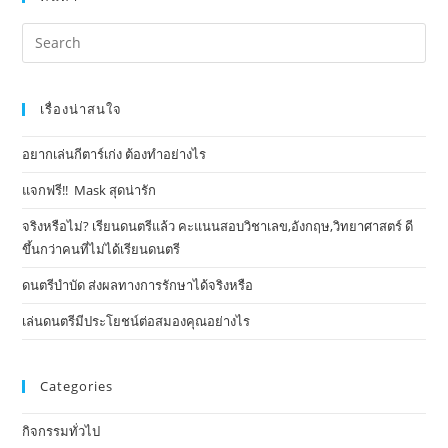
เรื่องน่าสนใจ
อยากเล่นกีตาร์เก่ง ต้องทำอย่างไร
แจกฟรี!! Mask​ สุดน่ารัก
จริงหรือไม่? เรียนดนตรีแล้ว คะแนนสอบวิชาเลข,อังกฤษ,วิทยาศาสตร์ ดี
ขึ้นกว่าคนที่ไม่ได้เรียนดนตรี
ดนตรีบำบัด ส่งผลทางการรักษาได้จริงหรือ
เล่นดนตรีมีประโยชน์ต่อสมองคุณอย่างไร
Categories
กิจกรรมทั่วไป