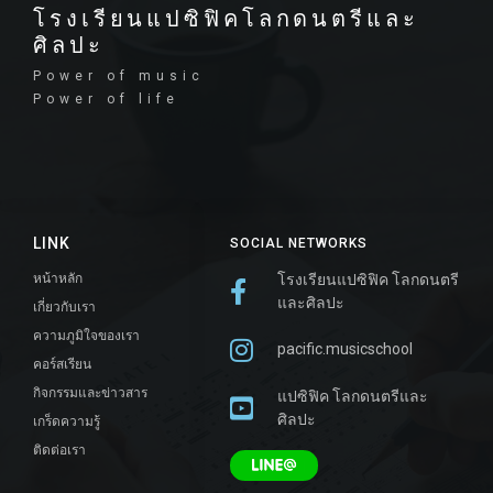
โรงเรียนแปซิฟิคโลกดนตรีและ
ศิลปะ
Power of music
Power of life
LINK
SOCIAL NETWORKS
หน้าหลัก
โรงเรียนแปซิฟิค โลกดนตรี
และศิลปะ
เกี่ยวกับเรา
ความภูมิใจของเรา
pacific.musicschool
คอร์สเรียน
กิจกรรมและข่าวสาร
แปซิฟิค โลกดนตรีและ
ศิลปะ
เกร็ดความรู้
ติดต่อเรา