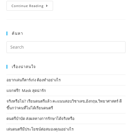
Continue Reading
ค้นหา
เรื่องน่าสนใจ
อยากเล่นกีตาร์เก่ง ต้องทำอย่างไร
แจกฟรี!! Mask​ สุดน่ารัก
จริงหรือไม่? เรียนดนตรีแล้ว คะแนนสอบวิชาเลข,อังกฤษ,วิทยาศาสตร์ ดี
ขึ้นกว่าคนที่ไม่ได้เรียนดนตรี
ดนตรีบำบัด ส่งผลทางการรักษาได้จริงหรือ
เล่นดนตรีมีประโยชน์ต่อสมองคุณอย่างไร