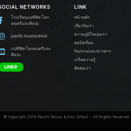
SOCIAL NETWORKS
LINK
โรงเรียนแปซิฟิค โลก
หน้าหลัก
ดนตรีและศิลปะ
เกี่ยวกับเรา
ความภูมิใจของเรา
pacific.musicschool
คอร์สเรียน
แปซิฟิค โลกดนตรีและ
กิจกรรมและข่าวสาร
ศิลปะ
เกร็ดความรู้
ติดต่อเรา
© Copyright 2019 Pacific Music & Arts School – All Rights Reserved