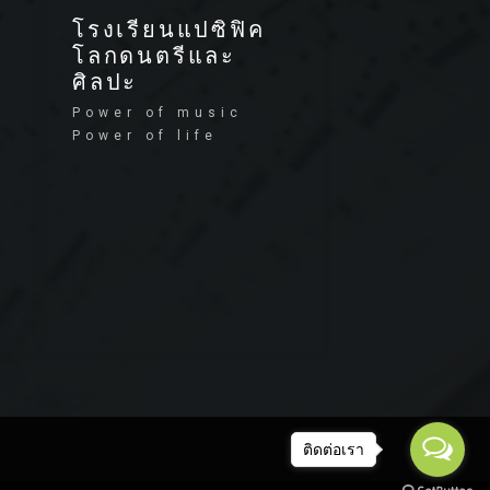
โรงเรียนแปซิฟิค
โลกดนตรีและ
ศิลปะ
Power of music
Power of life
ติดต่อเรา