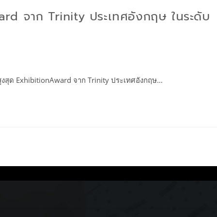
ard จาก Trinity ประเทศอังกฤษ ในระดับ
สูงสุด ExhibitionAward จาก Trinity ประเทศอังกฤษ…