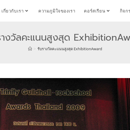
เกี่ยวกับเรา
ความภูมิใจของเรา
คอร์สเรียน
กิจก
รางวัลคะแนนสูงสุด ExhibitionA
>
รับรางวัลคะแนนสูงสุด ExhibitionAward