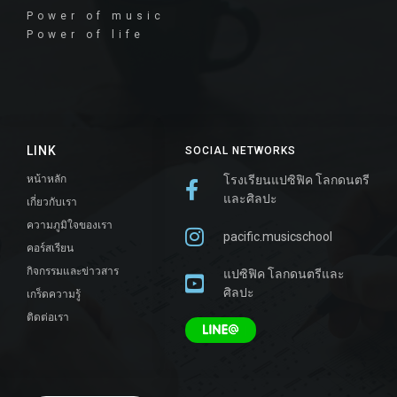
Power of music
Power of life
LINK
SOCIAL NETWORKS
หน้าหลัก
โรงเรียนแปซิฟิค โลกดนตรี
และศิลปะ
เกี่ยวกับเรา
ความภูมิใจของเรา
pacific.musicschool
คอร์สเรียน
กิจกรรมและข่าวสาร
แปซิฟิค โลกดนตรีและ
ศิลปะ
เกร็ดความรู้
ติดต่อเรา