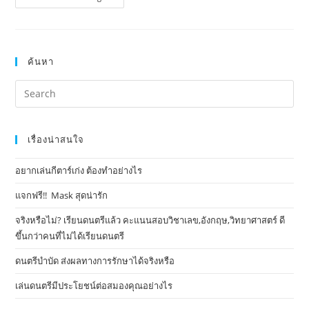
ค้นหา
เรื่องน่าสนใจ
อยากเล่นกีตาร์เก่ง ต้องทำอย่างไร
แจกฟรี!! Mask​ สุดน่ารัก
จริงหรือไม่? เรียนดนตรีแล้ว คะแนนสอบวิชาเลข,อังกฤษ,วิทยาศาสตร์ ดี
ขึ้นกว่าคนที่ไม่ได้เรียนดนตรี
ดนตรีบำบัด ส่งผลทางการรักษาได้จริงหรือ
เล่นดนตรีมีประโยชน์ต่อสมองคุณอย่างไร