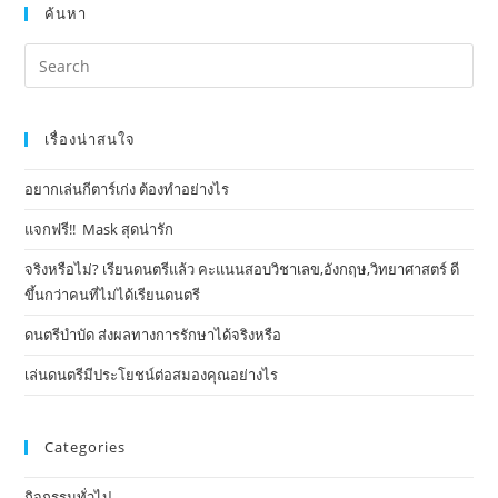
ค้นหา
เรื่องน่าสนใจ
อยากเล่นกีตาร์เก่ง ต้องทำอย่างไร
แจกฟรี!! Mask​ สุดน่ารัก
จริงหรือไม่? เรียนดนตรีแล้ว คะแนนสอบวิชาเลข,อังกฤษ,วิทยาศาสตร์ ดี
ขึ้นกว่าคนที่ไม่ได้เรียนดนตรี
ดนตรีบำบัด ส่งผลทางการรักษาได้จริงหรือ
เล่นดนตรีมีประโยชน์ต่อสมองคุณอย่างไร
Categories
กิจกรรมทั่วไป