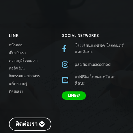
LINK
SOCIAL NETWORKS
หน้าหลัก
โรงเรียนแปซิฟิค โลกดนตรี
และศิลปะ
เกี่ยวกับเรา
ความภูมิใจของเรา
pacific.musicschool
คอร์สเรียน
กิจกรรมและข่าวสาร
แปซิฟิค โลกดนตรีและ
ศิลปะ
เกร็ดความรู้
ติดต่อเรา
ติดต่อเรา