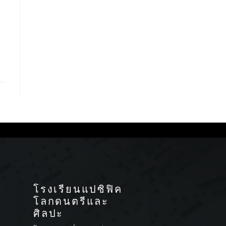
โรงเรียนแปซิฟิค
โลกดนตรีและ
ศิลปะ