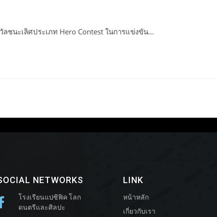
างวัลชนะเลิศประเภท Hero Contest ในการแข่งขัน…
SOCIAL NETWORKS
LINK
โรงเรียนแปซิฟิค โลก
หน้าหลัก
ดนตรีและศิลปะ
เกี่ยวกับเรา