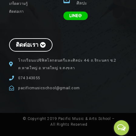
ศิลปะ
เกร็ดความรู้
ติดต่อเรา
ติดต่อเรา
โรงเรียนแปซิฟิคโลกดนตรีและศิลปะ 4-6 ถ.จิระนคร ซ.2
ต.หาดใหญ่ อ.หาดใหญ่ จ.สงขลา
074 343055
pacificmusicschool@gmail.com
© Copyright 2019 Pacific Music & Arts School –
All Rights Reserved