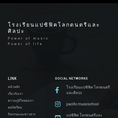
โรงเรียนแปซิฟิคโลกดนตรีและ
ศิลปะ
Power of music
Power of life
LINK
SOCIAL NETWORKS
หน้าหลัก
โรงเรียนแปซิฟิค โลกดนตรี
และศิลปะ
เกี่ยวกับเรา
ความภูมิใจของเรา
pacific.musicschool
คอร์สเรียน
กิจกรรมและข่าวสาร
แปซิฟิค โลกดนตรีและ