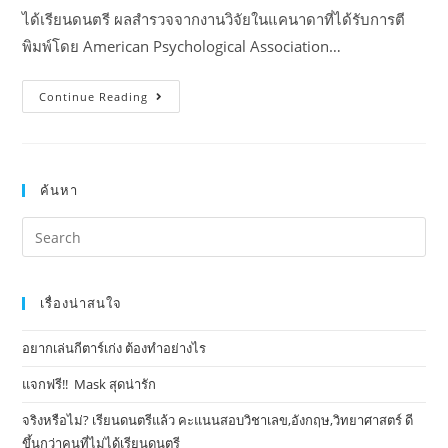
ได้เรียนดนตรี ผลสำรวจจากงานวิจัยในแคนาดาที่ได้รับการตี
พิมพ์โดย American Psychological Association…
Continue Reading
ค้นหา
เรื่องน่าสนใจ
อยากเล่นกีตาร์เก่ง ต้องทำอย่างไร
แจกฟรี!! Mask​ สุดน่ารัก
จริงหรือไม่? เรียนดนตรีแล้ว คะแนนสอบวิชาเลข,อังกฤษ,วิทยาศาสตร์ ดี
ขึ้นกว่าคนที่ไม่ได้เรียนดนตรี