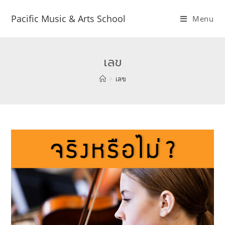
Pacific Music & Arts School
Menu
เลข
>
เลข