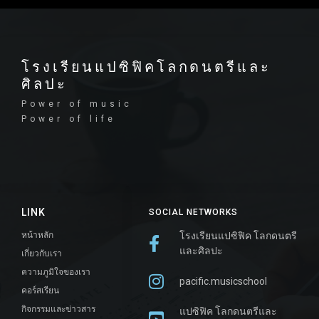
โรงเรียนแปซิฟิคโลกดนตรีและ
ศิลปะ
Power of music
Power of life
LINK
SOCIAL NETWORKS
หน้าหลัก
โรงเรียนแปซิฟิค โลกดนตรี
และศิลปะ
เกี่ยวกับเรา
ความภูมิใจของเรา
pacific.musicschool
คอร์สเรียน
กิจกรรมและข่าวสาร
แปซิฟิค โลกดนตรีและ