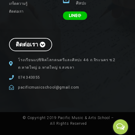
ศิลปะ
เกร็ดความรู้
ติดต่อเรา
ติดต่อเรา
โรงเรียนแปซิฟิคโลกดนตรีและศิลปะ 4-6 ถ.จิระนคร ซ.2
ต.หาดใหญ่ อ.หาดใหญ่ จ.สงขลา
074 343055
pacificmusicschool@gmail.com
© Copyright 2019 Pacific Music & Arts School –
All Rights Reserved