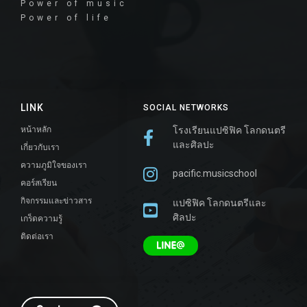
Power of music
Power of life
LINK
SOCIAL NETWORKS
หน้าหลัก
โรงเรียนแปซิฟิค โลกดนตรี
และศิลปะ
เกี่ยวกับเรา
ความภูมิใจของเรา
pacific.musicschool
คอร์สเรียน
กิจกรรมและข่าวสาร
แปซิฟิค โลกดนตรีและ
ศิลปะ
เกร็ดความรู้
ติดต่อเรา