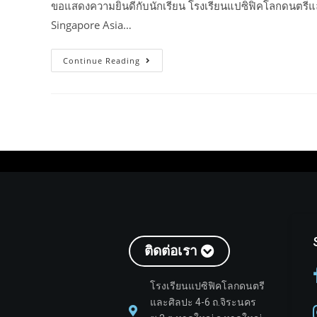
ขอแสดงความยินดีกับนักเรียน โรงเรียนแปซิฟิคโลกดนตรีแล
Singapore Asia…
Continue Reading
ติดต่อเรา
โรงเรียนแปซิฟิคโลกดนตรี
และศิลปะ 4-6 ถ.จิระนคร