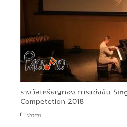
รางวัลเหรียญทอง การแข่งขัน Si
Competetion 2018
ข่าวสาร