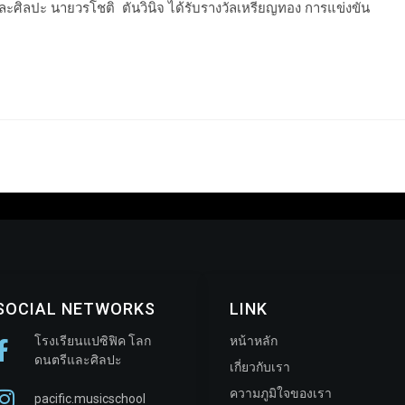
ะศิลปะ นายวรโชติ ตันวินิจ ได้รับรางวัลเหรียญทอง การแข่งขัน
SOCIAL NETWORKS
LINK
โรงเรียนแปซิฟิค โลก
หน้าหลัก
ดนตรีและศิลปะ
เกี่ยวกับเรา
ความภูมิใจของเรา
pacific.musicschool