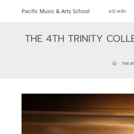
Pacific Music & Arts School
หน้าหลัก
THE 4TH TRINITY COL
>
THE 4