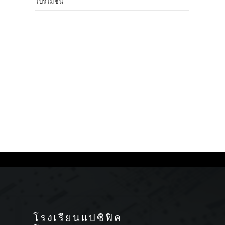
โปรโมชั่น
โรงเรียนแปซิฟิค